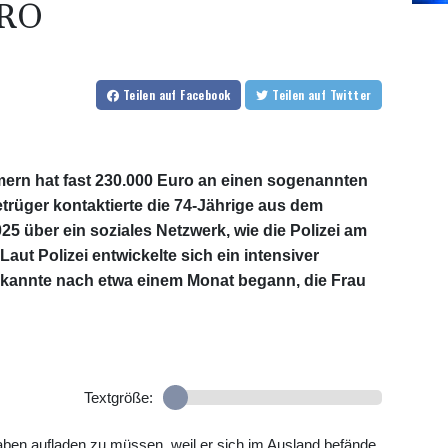
URO
Teilen
auf Facebook
Teilen
auf Twitter
rn hat fast 230.000 Euro an einen sogenannten
rüger kontaktierte die 74-Jährige aus dem
5 über ein soziales Netzwerk, wie die Polizei am
aut Polizei entwickelte sich ein intensiver
bekannte nach etwa einem Monat begann, die Frau
Textgröße:
aben aufladen zu müssen, weil er sich im Ausland befände.