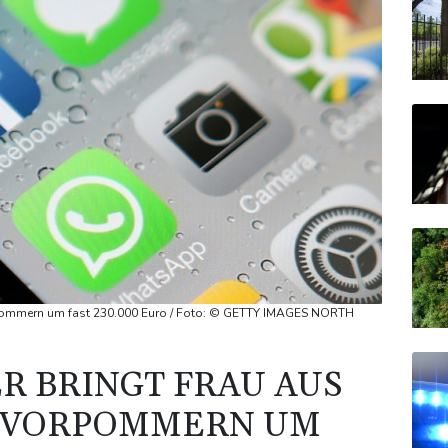
rpommern um fast 230.000 Euro / Foto: © GETTY IMAGES NORTH
R BRINGT FRAU AUS
-VORPOMMERN UM