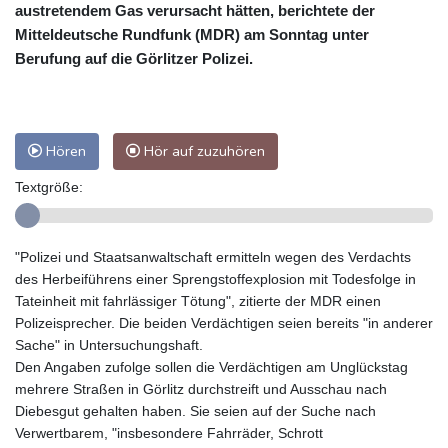
austretendem Gas verursacht hätten, berichtete der
Mitteldeutsche Rundfunk (MDR) am Sonntag unter
Berufung auf die Görlitzer Polizei.
Hören
Hör auf zuzuhören
Textgröße:
"Polizei und Staatsanwaltschaft ermitteln wegen des Verdachts
des Herbeiführens einer Sprengstoffexplosion mit Todesfolge in
Tateinheit mit fahrlässiger Tötung", zitierte der MDR einen
Polizeisprecher. Die beiden Verdächtigen seien bereits "in anderer
Sache" in Untersuchungshaft.
Den Angaben zufolge sollen die Verdächtigen am Unglückstag
mehrere Straßen in Görlitz durchstreift und Ausschau nach
Diebesgut gehalten haben. Sie seien auf der Suche nach
Verwertbarem, "insbesondere Fahrräder, Schrott