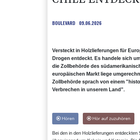
BOULEVARD
09.06.2026
Versteckt in Holzlieferungen für Eur
Drogen entdeckt. Es handele sich um
die Zollbehörde des südamerikanisc
europäischen Markt liege umgerechnet
Zollbehörde sprach von einem "histo
Verbrechen in unserem Land".
Hören
Hör auf zuzuhören
Bei den in den Holzlieferungen entdeckten