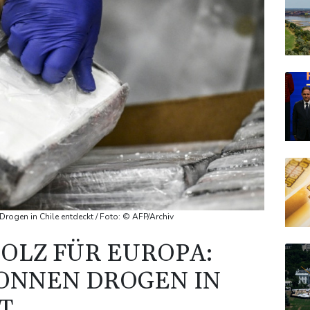
Drogen in Chile entdeckt / Foto: © AFP/Archiv
HOLZ FÜR EUROPA:
TONNEN DROGEN IN
T