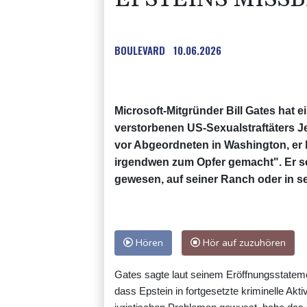
BOULEVARD
10.06.2026
Microsoft-Mitgründer Bill Gates hat 
verstorbenen US-Sexualstraftäters Je
vor Abgeordneten in Washington, er h
irgendwen zum Opfer gemacht". Er sei
gewesen, auf seiner Ranch oder in se
Hören
Hör auf zuzuhören
Gates sagte laut seinem Eröffnungsstatemen
dass Epstein in fortgesetzte kriminelle Ak