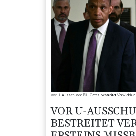
Vor U-Ausschuss: Bill Gates bestreitet Verwicklun
VOR U-AUSSCHUS
BESTREITET VE
EPSTEINS MISS