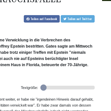
Teilen
auf Facebook
Teilen
auf Twitter
eine Verwicklung in die Verbrechen des
ffrey Epstein bestritten. Gates sagte am Mittwoch
abe trotz einiger Treffen mit Epstein "niemals
 auch nie auf Epsteins berüchtigter Insel
inem Haus in Florida, beteuerte der 70-Jährige.
Textgröße:
t weiter, er habe nie "irgendeinen Hinweis darauf gehabt,
tivitäten verwickelt war". Er habe zwar damals von dessen