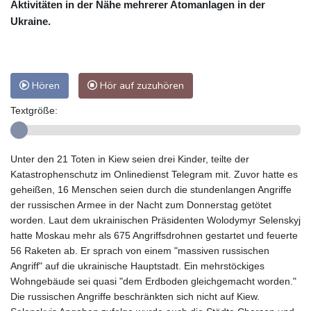
Aktivitäten in der Nähe mehrerer Atomanlagen in der
Ukraine.
Hören
Hör auf zuzuhören
Textgröße:
Unter den 21 Toten in Kiew seien drei Kinder, teilte der
Katastrophenschutz im Onlinedienst Telegram mit. Zuvor hatte es
geheißen, 16 Menschen seien durch die stundenlangen Angriffe
der russischen Armee in der Nacht zum Donnerstag getötet
worden. Laut dem ukrainischen Präsidenten Wolodymyr Selenskyj
hatte Moskau mehr als 675 Angriffsdrohnen gestartet und feuerte
56 Raketen ab. Er sprach von einem "massiven russischen
Angriff" auf die ukrainische Hauptstadt. Ein mehrstöckiges
Wohngebäude sei quasi "dem Erdboden gleichgemacht worden."
Die russischen Angriffe beschränkten sich nicht auf Kiew.