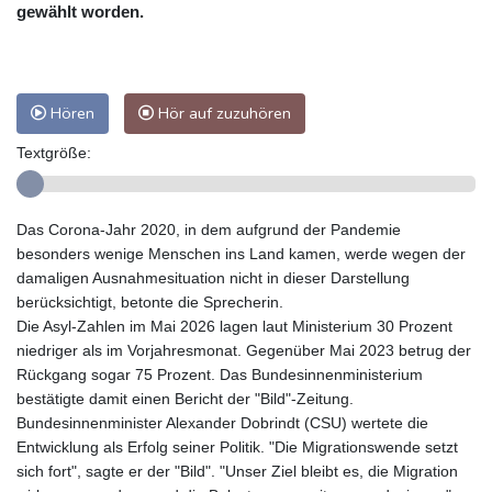
gewählt worden.
Hören
Hör auf zuzuhören
Textgröße:
Das Corona-Jahr 2020, in dem aufgrund der Pandemie
besonders wenige Menschen ins Land kamen, werde wegen der
damaligen Ausnahmesituation nicht in dieser Darstellung
berücksichtigt, betonte die Sprecherin.
Die Asyl-Zahlen im Mai 2026 lagen laut Ministerium 30 Prozent
niedriger als im Vorjahresmonat. Gegenüber Mai 2023 betrug der
Rückgang sogar 75 Prozent. Das Bundesinnenministerium
bestätigte damit einen Bericht der "Bild"-Zeitung.
Bundesinnenminister Alexander Dobrindt (CSU) wertete die
Entwicklung als Erfolg seiner Politik. "Die Migrationswende setzt
sich fort", sagte er der "Bild". "Unser Ziel bleibt es, die Migration