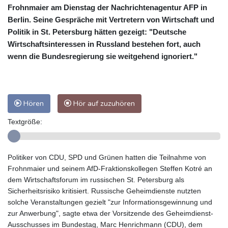
Frohnmaier am Dienstag der Nachrichtenagentur AFP in
Berlin. Seine Gespräche mit Vertretern von Wirtschaft und
Politik in St. Petersburg hätten gezeigt: "Deutsche
Wirtschaftsinteressen in Russland bestehen fort, auch
wenn die Bundesregierung sie weitgehend ignoriert."
Hören
Hör auf zuzuhören
Textgröße:
Politiker von CDU, SPD und Grünen hatten die Teilnahme von
Frohnmaier und seinem AfD-Fraktionskollegen Steffen Kotré an
dem Wirtschaftsforum im russischen St. Petersburg als
Sicherheitsrisiko kritisiert. Russische Geheimdienste nutzten
solche Veranstaltungen gezielt "zur Informationsgewinnung und
zur Anwerbung", sagte etwa der Vorsitzende des Geheimdienst-
Ausschusses im Bundestag, Marc Henrichmann (CDU), dem