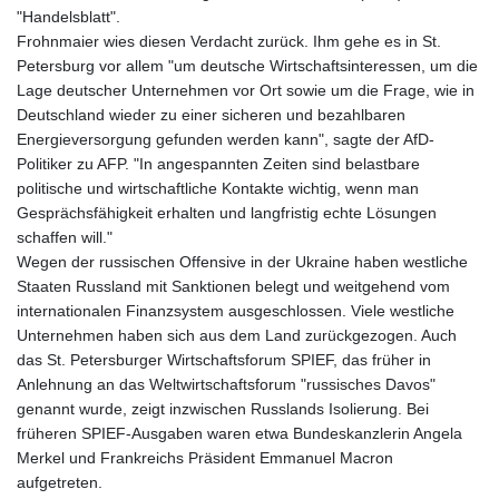
"Handelsblatt".
Frohnmaier wies diesen Verdacht zurück. Ihm gehe es in St.
Petersburg vor allem "um deutsche Wirtschaftsinteressen, um die
Lage deutscher Unternehmen vor Ort sowie um die Frage, wie in
Deutschland wieder zu einer sicheren und bezahlbaren
Energieversorgung gefunden werden kann", sagte der AfD-
Politiker zu AFP. "In angespannten Zeiten sind belastbare
politische und wirtschaftliche Kontakte wichtig, wenn man
Gesprächsfähigkeit erhalten und langfristig echte Lösungen
schaffen will."
Wegen der russischen Offensive in der Ukraine haben westliche
Staaten Russland mit Sanktionen belegt und weitgehend vom
internationalen Finanzsystem ausgeschlossen. Viele westliche
Unternehmen haben sich aus dem Land zurückgezogen. Auch
das St. Petersburger Wirtschaftsforum SPIEF, das früher in
Anlehnung an das Weltwirtschaftsforum "russisches Davos"
genannt wurde, zeigt inzwischen Russlands Isolierung. Bei
früheren SPIEF-Ausgaben waren etwa Bundeskanzlerin Angela
Merkel und Frankreichs Präsident Emmanuel Macron
aufgetreten.