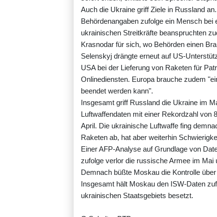
Auch die Ukraine griff Ziele in Russland a
Behördenangaben zufolge ein Mensch bei ei
ukrainischen Streitkräfte beanspruchten zude
Krasnodar für sich, wo Behörden einen Bra
Selenskyj drängte erneut auf US-Unterstütz
USA bei der Lieferung von Raketen für Patr
Onlinediensten. Europa brauche zudem "ein
beendet werden kann".
Insgesamt griff Russland die Ukraine im M
Luftwaffendaten mit einer Rekordzahl von
April. Die ukrainische Luftwaffe fing demn
Raketen ab, hat aber weiterhin Schwierigke
Einer AFP-Analyse auf Grundlage von Daten
zufolge verlor die russische Armee im Mai 
Demnach büßte Moskau die Kontrolle über r
Insgesamt hält Moskau den ISW-Daten zufo
ukrainischen Staatsgebiets besetzt.