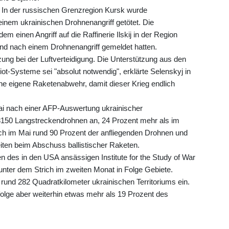
n. In der russischen Grenzregion Kursk wurde
nem ukrainischen Drohnenangriff getötet. Die
m einen Angriff auf die Raffinerie Ilskij in der Region
nd nach einem Drohnenangriff gemeldet hatten.
ung bei der Luftverteidigung. Die Unterstützung aus den
iot-Systeme sei "absolut notwendig", erklärte Selenskyj in
e eigene Raketenabwehr, damit dieser Krieg endlich
ai nach einer AFP-Auswertung ukrainischer
 8150 Langstreckendrohnen an, 24 Prozent mehr als im
ach im Mai rund 90 Prozent der anfliegenden Drohnen und
iten beim Abschuss ballistischer Raketen.
 des in den USA ansässigen Institute for the Study of War
unter dem Strich im zweiten Monat in Folge Gebiete.
und 282 Quadratkilometer ukrainischen Territoriums ein.
lge aber weiterhin etwas mehr als 19 Prozent des