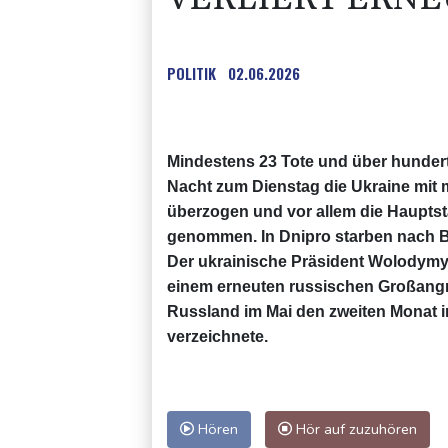
POLITIK
02.06.2026
Mindestens 23 Tote und über hundert 
Nacht zum Dienstag die Ukraine mit
überzogen und vor allem die Hauptsta
genommen. In Dnipro starben nach 
Der ukrainische Präsident Wolodymy
einem erneuten russischen Großangri
Russland im Mai den zweiten Monat i
verzeichnete.
Hören
Hör auf zuzuhören