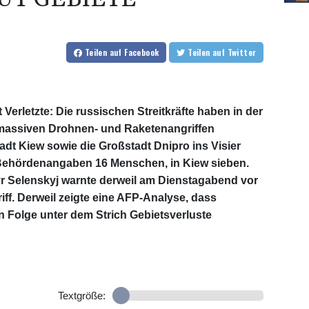
Teilen
auf Facebook
Teilen
auf Twitter
Verletzte: Die russischen Streitkräfte haben in der
 massiven Drohnen- und Raketenangriffen
dt Kiew sowie die Großstadt Dnipro ins Visier
Behördenangaben 16 Menschen, in Kiew sieben.
r Selenskyj warnte derweil am Dienstagabend vor
ff. Derweil zeigte eine AFP-Analyse, dass
n Folge unter dem Strich Gebietsverluste
Textgröße: