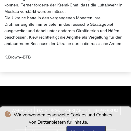
können. Ferner forderte der Kreml-Chef, dass die Luftabwehr in
Moskau verstärkt werden müsse.
Die Ukraine hatte in den vergangenen Monaten ihre
Drohnenangriffe immer tiefer in das russische Staatsgebiet
ausgeweitet und dabei unter anderem Ölraffinerien und Häfen
beschossen. Kiew rechtfertigt die Angriffe als Vergeltung für den
andauernden Beschuss der Ukraine durch die russische Armee.
K.Brown--BTB
WERBUNG
DATENSCHUTZERKLÄRUNG
IMPRESSUM
Wir verwenden essenzielle Cookies und Cookies
NUTZUNG / AGB
von Drittanbietern für Inhalte.