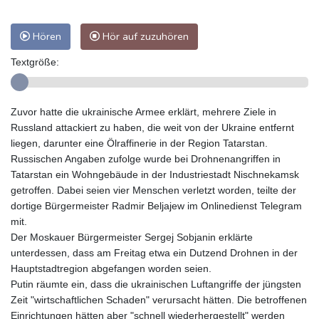
Hören
Hör auf zuzuhören
Textgröße:
Zuvor hatte die ukrainische Armee erklärt, mehrere Ziele in
Russland attackiert zu haben, die weit von der Ukraine entfernt
liegen, darunter eine Ölraffinerie in der Region Tatarstan.
Russischen Angaben zufolge wurde bei Drohnenangriffen in
Tatarstan ein Wohngebäude in der Industriestadt Nischnekamsk
getroffen. Dabei seien vier Menschen verletzt worden, teilte der
dortige Bürgermeister Radmir Beljajew im Onlinedienst Telegram
mit.
Der Moskauer Bürgermeister Sergej Sobjanin erklärte
unterdessen, dass am Freitag etwa ein Dutzend Drohnen in der
Hauptstadtregion abgefangen worden seien.
Putin räumte ein, dass die ukrainischen Luftangriffe der jüngsten
Zeit "wirtschaftlichen Schaden" verursacht hätten. Die betroffenen
Einrichtungen hätten aber "schnell wiederhergestellt" werden