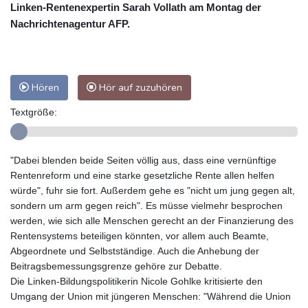
Linken-Rentenexpertin Sarah Vollath am Montag der
Nachrichtenagentur AFP.
Hören
Hör auf zuzuhören
Textgröße:
"Dabei blenden beide Seiten völlig aus, dass eine vernünftige
Rentenreform und eine starke gesetzliche Rente allen helfen
würde", fuhr sie fort. Außerdem gehe es "nicht um jung gegen alt,
sondern um arm gegen reich". Es müsse vielmehr besprochen
werden, wie sich alle Menschen gerecht an der Finanzierung des
Rentensystems beteiligen könnten, vor allem auch Beamte,
Abgeordnete und Selbstständige. Auch die Anhebung der
Beitragsbemessungsgrenze gehöre zur Debatte.
Die Linken-Bildungspolitikerin Nicole Gohlke kritisierte den
Umgang der Union mit jüngeren Menschen: "Während die Union