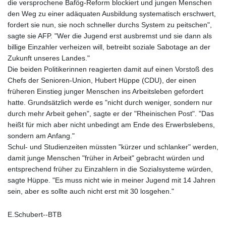
die versprochene Bafög-Reform blockiert und jungen Menschen
den Weg zu einer adäquaten Ausbildung systematisch erschwert,
fordert sie nun, sie noch schneller durchs System zu peitschen",
sagte sie AFP. "Wer die Jugend erst ausbremst und sie dann als
billige Einzahler verheizen will, betreibt soziale Sabotage an der
Zukunft unseres Landes."
Die beiden Politikerinnen reagierten damit auf einen Vorstoß des
Chefs der Senioren-Union, Hubert Hüppe (CDU), der einen
früheren Einstieg junger Menschen ins Arbeitsleben gefordert
hatte. Grundsätzlich werde es "nicht durch weniger, sondern nur
durch mehr Arbeit gehen", sagte er der "Rheinischen Post". "Das
heißt für mich aber nicht unbedingt am Ende des Erwerbslebens,
sondern am Anfang."
Schul- und Studienzeiten müssten "kürzer und schlanker" werden,
damit junge Menschen "früher in Arbeit" gebracht würden und
entsprechend früher zu Einzahlern in die Sozialsysteme würden,
sagte Hüppe. "Es muss nicht wie in meiner Jugend mit 14 Jahren
sein, aber es sollte auch nicht erst mit 30 losgehen."
E.Schubert--BTB