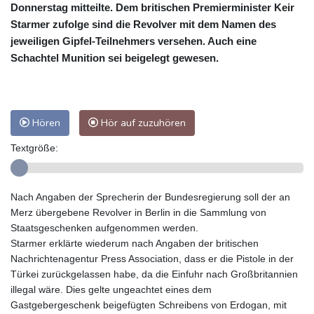
Donnerstag mitteilte. Dem britischen Premierminister Keir
Starmer zufolge sind die Revolver mit dem Namen des
jeweiligen Gipfel-Teilnehmers versehen. Auch eine
Schachtel Munition sei beigelegt gewesen.
Hören
Hör auf zuzuhören
Textgröße:
Nach Angaben der Sprecherin der Bundesregierung soll der an
Merz übergebene Revolver in Berlin in die Sammlung von
Staatsgeschenken aufgenommen werden.
Starmer erklärte wiederum nach Angaben der britischen
Nachrichtenagentur Press Association, dass er die Pistole in der
Türkei zurückgelassen habe, da die Einfuhr nach Großbritannien
illegal wäre. Dies gelte ungeachtet eines dem
Gastgebergeschenk beigefügten Schreibens von Erdogan, mit