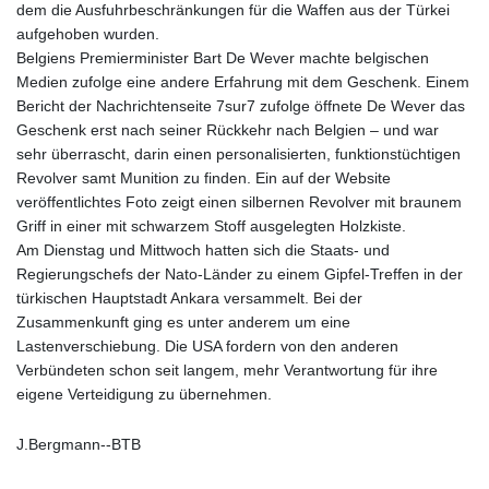
dem die Ausfuhrbeschränkungen für die Waffen aus der Türkei
aufgehoben wurden.
Belgiens Premierminister Bart De Wever machte belgischen
Medien zufolge eine andere Erfahrung mit dem Geschenk. Einem
Bericht der Nachrichtenseite 7sur7 zufolge öffnete De Wever das
Geschenk erst nach seiner Rückkehr nach Belgien – und war
sehr überrascht, darin einen personalisierten, funktionstüchtigen
Revolver samt Munition zu finden. Ein auf der Website
veröffentlichtes Foto zeigt einen silbernen Revolver mit braunem
Griff in einer mit schwarzem Stoff ausgelegten Holzkiste.
Am Dienstag und Mittwoch hatten sich die Staats- und
Regierungschefs der Nato-Länder zu einem Gipfel-Treffen in der
türkischen Hauptstadt Ankara versammelt. Bei der
Zusammenkunft ging es unter anderem um eine
Lastenverschiebung. Die USA fordern von den anderen
Verbündeten schon seit langem, mehr Verantwortung für ihre
eigene Verteidigung zu übernehmen.
J.Bergmann--BTB