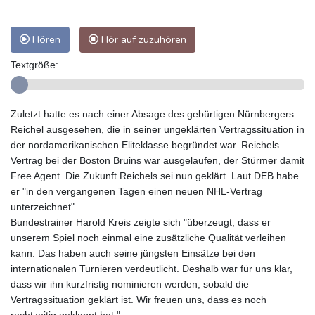
Hören
Hör auf zuzuhören
Textgröße:
Zuletzt hatte es nach einer Absage des gebürtigen Nürnbergers
Reichel ausgesehen, die in seiner ungeklärten Vertragssituation in
der nordamerikanischen Eliteklasse begründet war. Reichels
Vertrag bei der Boston Bruins war ausgelaufen, der Stürmer damit
Free Agent. Die Zukunft Reichels sei nun geklärt. Laut DEB habe
er "in den vergangenen Tagen einen neuen NHL-Vertrag
unterzeichnet".
Bundestrainer Harold Kreis zeigte sich "überzeugt, dass er
unserem Spiel noch einmal eine zusätzliche Qualität verleihen
kann. Das haben auch seine jüngsten Einsätze bei den
internationalen Turnieren verdeutlicht. Deshalb war für uns klar,
dass wir ihn kurzfristig nominieren werden, sobald die
Vertragssituation geklärt ist. Wir freuen uns, dass es noch
rechtzeitig geklappt hat."