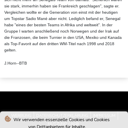
sie stark, immerhin haben sie Frankreich geschlagen", sagte er.
Vergleichen wollte er die Generation von einst mit der heutigen
um Topstar Sadio Mané aber nicht. Lediglich befand er, Senegal
habe "eines der besten Teams in Afrika und weltweit". In der
Gruppe I warten anschließend noch Norwegen und der Irak auf
die Franzosen, die beim Turnier in den USA, Mexiko und Kanada
als Top-Favorit auf den dritten WM-Titel nach 1998 und 2018
gelten.
J.Horn--BTB
WERBUNG
DATENSCHUTZERKLÄRUNG
IMPRESSUM
Wir verwenden essenzielle Cookies und Cookies
NUTZUNG / AGB
von Drittanbietern für Inhalte.