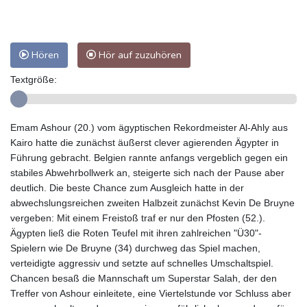
Hören
Hör auf zuzuhören
Textgröße:
Emam Ashour (20.) vom ägyptischen Rekordmeister Al-Ahly aus
Kairo hatte die zunächst äußerst clever agierenden Ägypter in
Führung gebracht. Belgien rannte anfangs vergeblich gegen ein
stabiles Abwehrbollwerk an, steigerte sich nach der Pause aber
deutlich. Die beste Chance zum Ausgleich hatte in der
abwechslungsreichen zweiten Halbzeit zunächst Kevin De Bruyne
vergeben: Mit einem Freistoß traf er nur den Pfosten (52.).
Ägypten ließ die Roten Teufel mit ihren zahlreichen "Ü30"-
Spielern wie De Bruyne (34) durchweg das Spiel machen,
verteidigte aggressiv und setzte auf schnelles Umschaltspiel.
Chancen besaß die Mannschaft um Superstar Salah, der den
Treffer von Ashour einleitete, eine Viertelstunde vor Schluss aber