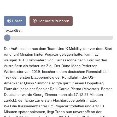
Hören
Hör auf zuzuhören
Textgröße:
Der Außenseiter aus dem Team Uno-X Mobility, der vor dem Start
rund fünf Minuten hinter Pogacar gelegen hatte, kam nach
welligen 181,9 Kilometern von Carcassonne nach Foix mit den
Ausreißern als Achter ins Ziel. Der Däne Mads Pedersen,
Weltmeister von 2019, bescherte dem deutschen Rennstall Lidl-
Trek den ersten Etappenerfolg der Rundfahrt - der US-
Amerikaner Quinn Simmons sorgte gar für einen Doppelsieg.
Platz drei holte der Spanier Raúl Carcía Pierna (Movistar). Bester
Deutscher wurde Georg Zimmermann als 17. (2:27 Minuten
zurück), der lange zur ersten Fluchtgruppe gehört hatte.
Weil die Klassementfahrer um Pogacar trödelten und erst 13
Minuten später ankamen, liegt Träen nun unverhofft an der