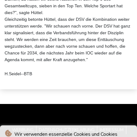
Gesamtweltcups, sieben in den Top Ten. Welche Sportart hat
dies?", sagte Hüttel.
Gleichzeitig betonte Hüttel, dass der DSV die Kombination weiter
unterstützen werde. "Wir schauen nach vorne. Der DSV hat ganz
klar signalisiert, dass die Verbandsführung hinter der Disziplin
steht. Wir werden eine Zeit brauchen, um diese Enttäuschung
wegzustecken, dann aber nach vorne schauen und hoffen, die
Chance für 2034, die nächstes Jahr beim IOC wieder auf die
Agenda kommt, mit aller Kraft anzugehen."
H.Seidel--BTB
WERBUNG
DATENSCHUTZERKLÄRUNG
IMPRESSUM
Wir verwenden essenzielle Cookies und Cookies