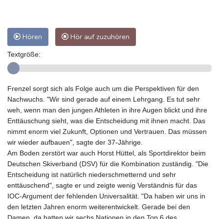
Hören
Hör auf zuzuhören
Textgröße:
Frenzel sorgt sich als Folge auch um die Perspektiven für den
Nachwuchs. "Wir sind gerade auf einem Lehrgang. Es tut sehr
weh, wenn man den jungen Athleten in ihre Augen blickt und ihre
Enttäuschung sieht, was die Entscheidung mit ihnen macht. Das
nimmt enorm viel Zukunft, Optionen und Vertrauen. Das müssen
wir wieder aufbauen", sagte der 37-Jährige.
Am Boden zerstört war auch Horst Hüttel, als Sportdirektor beim
Deutschen Skiverband (DSV) für die Kombination zuständig. "Die
Entscheidung ist natürlich niederschmetternd und sehr
enttäuschend", sagte er und zeigte wenig Verständnis für das
IOC-Argument der fehlenden Universalität. "Da haben wir uns in
den letzten Jahren enorm weiterentwickelt. Gerade bei den
Damen, da hatten wir sechs Nationen in den Top 6 des