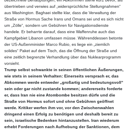
übertrieben und verwies auf „widersprüchliche Stellungnahmen“
aus Washington. Baghaei stellte klar, dass die Verwaltung der
Straße von Hormus Sache Irans und Omans sei und es sich nicht
um „Zölle“, sondern um Gebühren für Navigationsdienste
handele. Er beharrte darauf, dass eine Waffenruhe auch das
Kampfgebiet Libanon umfassen müsse. Währenddessen betonte
der US‑Außenminister Marco Rubio, es liege ein „ziemlich
solides“ Paket auf dem Tisch, das die Öffnung der Straße und
eine zeitlich begrenzte Verhandlung über das Nuklearprogramm
vorsieht.
Trump selbst schwankte in seinen öffentlichen Äußerungen,
wie stets in seinem Verhalten: Einerseits versprach er, das
Abkommen werde entweder „großartig und bedeutungsvoll“
sein oder gar nicht zustande kommen; andererseits forderte
er, dass Iran nie eine Atombombe besitzen dürfe und die
Straße von Hormus sofort und ohne Gebühren geöffnet
werde. Kritiker werfen ihm vor, vor den Zwischenwahlen
dringend einen Erfolg zu benötigen und deshalb bereit zu
sein, israelische Bedenken hintanzustellen. Iran wiederum
erhebt Forderungen nach Aufhebung der Sanktionen, dem