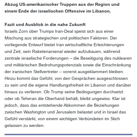
Abzug US‑amerikanischer Truppen aus der Region und
einem Ende der israelischen Offensive im Libanon.
Fazit und Ausblick in die nahe Zukunft
Israels Zorn über Trumps Iran‑Deal speist sich aus einer
Mischung aus strategischen und politischen Faktoren. Der
vorliegende Entwurf bietet Iran wirtschaftliche Erleichterungen
und Zeit, sein Raketenarsenal wieder aufzubauen, während
zentrale israelische Forderungen – die Beseitigung des nuklearen
und militärischen Bedrohungspotenzials sowie die Einschränkung
der iranischen Stellvertreter – vorerst ausgeklammert bleiben.
Hinzu kommt das Gefühl, von den Gesprächen ausgeschlossen
zu sein und die eigene Handlungsfreiheit im Libanon und darüber
hinaus zu verlieren. Ob Trump seine Bedingungen durchsetzt
oder ob Teheran die Oberhand behält, bleibt ungewiss. Klar ist
jedoch, dass das entstehende Abkommen die Beziehungen
zwischen Washington und Jerusalem belastet und in Israel das
Gefühl verstärkt, von einem wichtigen Verbündeten im Stich
gelassen zu werden.