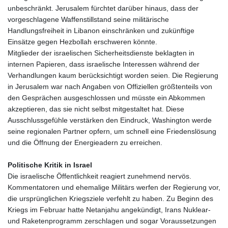
unbeschränkt. Jerusalem fürchtet darüber hinaus, dass der
vorgeschlagene Waffenstillstand seine militärische
Handlungsfreiheit in Libanon einschränken und zukünftige
Einsätze gegen Hezbollah erschweren könnte.
Mitglieder der israelischen Sicherheitsdienste beklagten in
internen Papieren, dass israelische Interessen während der
Verhandlungen kaum berücksichtigt worden seien. Die Regierung
in Jerusalem war nach Angaben von Offiziellen größtenteils von
den Gesprächen ausgeschlossen und müsste ein Abkommen
akzeptieren, das sie nicht selbst mitgestaltet hat. Diese
Ausschlussgefühle verstärken den Eindruck, Washington werde
seine regionalen Partner opfern, um schnell eine Friedenslösung
und die Öffnung der Energieadern zu erreichen.
Politische Kritik in Israel
Die israelische Öffentlichkeit reagiert zunehmend nervös.
Kommentatoren und ehemalige Militärs werfen der Regierung vor,
die ursprünglichen Kriegsziele verfehlt zu haben. Zu Beginn des
Kriegs im Februar hatte Netanjahu angekündigt, Irans Nuklear‑
und Raketenprogramm zerschlagen und sogar Voraussetzungen