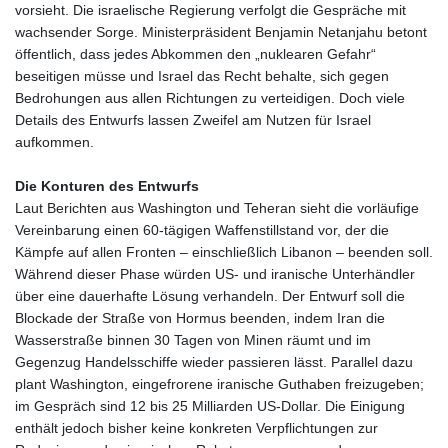
vorsieht. Die israelische Regierung verfolgt die Gespräche mit
wachsender Sorge. Ministerpräsident Benjamin Netanjahu betont
öffentlich, dass jedes Abkommen den „nuklearen Gefahr“
beseitigen müsse und Israel das Recht behalte, sich gegen
Bedrohungen aus allen Richtungen zu verteidigen. Doch viele
Details des Entwurfs lassen Zweifel am Nutzen für Israel
aufkommen.
Die Konturen des Entwurfs
Laut Berichten aus Washington und Teheran sieht die vorläufige
Vereinbarung einen 60‑tägigen Waffenstillstand vor, der die
Kämpfe auf allen Fronten – einschließlich Libanon – beenden soll.
Während dieser Phase würden US‑ und iranische Unterhändler
über eine dauerhafte Lösung verhandeln. Der Entwurf soll die
Blockade der Straße von Hormus beenden, indem Iran die
Wasserstraße binnen 30 Tagen von Minen räumt und im
Gegenzug Handelsschiffe wieder passieren lässt. Parallel dazu
plant Washington, eingefrorene iranische Guthaben freizugeben;
im Gespräch sind 12 bis 25 Milliarden US‑Dollar. Die Einigung
enthält jedoch bisher keine konkreten Verpflichtungen zur