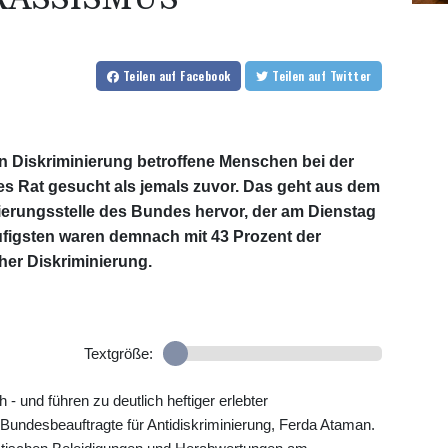
Teilen
auf Facebook
Teilen
auf Twitter
 Diskriminierung betroffene Menschen bei der
es Rat gesucht als jemals zuvor. Das geht aus dem
nierungsstelle des Bundes hervor, der am Dienstag
äufigsten waren demnach mit 43 Prozent der
er Diskriminierung.
Textgröße:
 - und führen zu deutlich heftiger erlebter
 Bundesbeauftragte für Antidiskriminierung, Ferda Ataman.