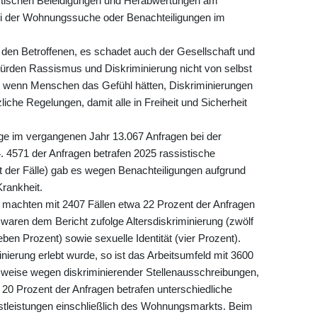
istischen Beleidigungen und Herabwertungen am
bei der Wohnungssuche oder Benachteiligungen im
 den Betroffenen, es schadet auch der Gesellschaft und
 würden Rassismus und Diskriminierung nicht von selbst
t, wenn Menschen das Gefühl hätten, Diskriminierungen
zliche Regelungen, damit alle in Freiheit und Sicherheit
ge im vergangenen Jahr 13.067 Anfragen bei der
. 4571 der Anfragen betrafen 2025 rassistische
t der Fälle) gab es wegen Benachteiligungen aufgrund
rankheit.
machten mit 2407 Fällen etwa 22 Prozent der Anfragen
waren dem Bericht zufolge Altersdiskriminierung (zwölf
ben Prozent) sowie sexuelle Identität (vier Prozent).
nierung erlebt wurde, so ist das Arbeitsumfeld mit 3600
lsweise wegen diskriminierender Stellenausschreibungen,
 Prozent der Anfragen betrafen unterschiedliche
tleistungen einschließlich des Wohnungsmarkts. Beim