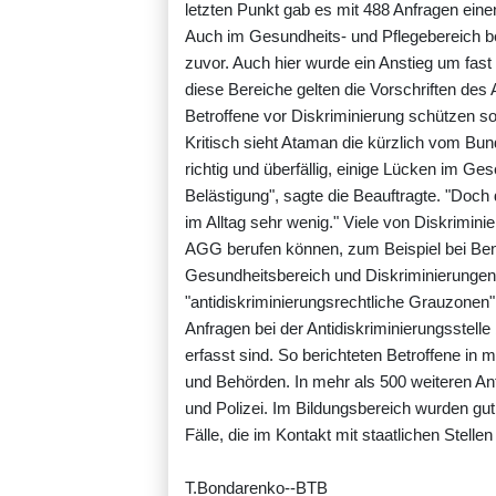
letzten Punkt gab es mit 488 Anfragen ei
Auch im Gesundheits- und Pflegebereich b
zuvor. Auch hier wurde ein Anstieg um fast 2
diese Bereiche gelten die Vorschriften d
Betroffene vor Diskriminierung schützen sol
Kritisch sieht Ataman die kürzlich vom B
richtig und überfällig, einige Lücken im Ge
Belästigung", sagte die Beauftragte. "Doc
im Alltag sehr wenig." Viele von Diskrimini
AGG berufen können, zum Beispiel bei Bena
Gesundheitsbereich und Diskriminierungen d
"antidiskriminierungsrechtliche Grauzonen"
Anfragen bei der Antidiskriminierungsstell
erfasst sind. So berichteten Betroffene in
und Behörden. In mehr als 500 weiteren An
und Polizei. Im Bildungsbereich wurden gu
Fälle, die im Kontakt mit staatlichen Stellen
T.Bondarenko--BTB