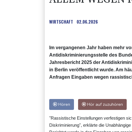
WIRTSCHAFT
02.06.2026
Im vergangenen Jahr haben mehr von
Antidiskriminierungsstelle des Bund
Jahresbericht 2025 der Antidiskrimi
in Berlin veröffentlicht wurde. Am h
Anfragen Eingaben wegen rassistisch
Hören
Hör auf zuzuhören
"Rassistische Einstellungen verfestigen sich
Diskriminierung", erklärte die Unabhängige