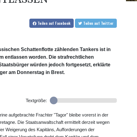
Teilen
auf Facebook
Teilen
auf Twitter
sischen Schattenflotte zählenden Tankers ist in
 entlassen worden. Die strafrechtlichen
taatsbürger würden jedoch fortgesetzt, erklärte
ger am Donnerstag in Brest.
Textgröße:
e aufgebrachte Frachter "Tagor" bleibe vorerst in der
etagne. Die Staatsanwaltschaft ermittelt derzeit wegen
der Weigerung des Kapitäns, Aufforderungen der
ll einer Verurteilung droht dem Kapitän und dem