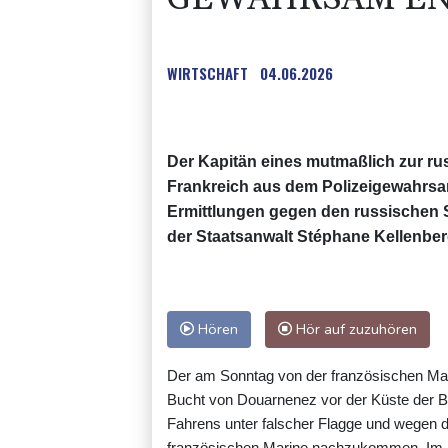
WIRTSCHAFT
04.06.2026
Der Kapitän eines mutmaßlich zur rus
Frankreich aus dem Polizeigewahrsam
Ermittlungen gegen den russischen S
der Staatsanwalt Stéphane Kellenber
Hören
Hör auf zuzuhören
Der am Sonntag von der französischen Marin
Bucht von Douarnenez vor der Küste der Br
Fahrens unter falscher Flagge und wegen 
französischen Marine nachzukommen. Im Fa