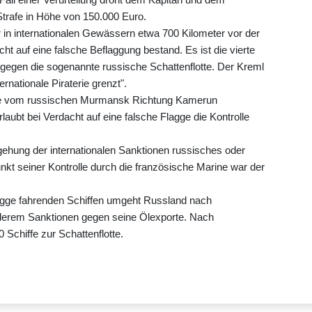
 Strafe in Höhe von 150.000 Euro.
 in internationalen Gewässern etwa 700 Kilometer vor der
cht auf eine falsche Beflaggung bestand. Es ist die vierte
 gegen die sogenannte russische Schattenflotte. Der Kreml
ernationale Piraterie grenzt".
gge vom russischen Murmansk Richtung Kamerun
ubt bei Verdacht auf eine falsche Flagge die Kontrolle
gehung der internationalen Sanktionen russisches oder
unkt seiner Kontrolle durch die französische Marine war der
Flagge fahrenden Schiffen umgeht Russland nach
nderem Sanktionen gegen seine Ölexporte. Nach
Schiffe zur Schattenflotte.