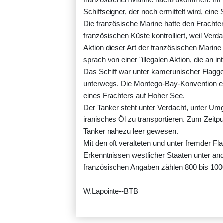
Schiffseigner, der noch ermittelt wird, eine
Die französische Marine hatte den Frachter
französischen Küste kontrolliert, weil Verda
Aktion dieser Art der französischen Marine
sprach von einer "illegalen Aktion, die an int
Das Schiff war unter kamerunischer Fla
unterwegs. Die Montego-Bay-Konvention erla
eines Frachters auf Hoher See.
Der Tanker steht unter Verdacht, unter Um
iranisches Öl zu transportieren. Zum Zeitp
Tanker nahezu leer gewesen.
Mit den oft veralteten und unter fremder 
Erkenntnissen westlicher Staaten unter a
französischen Angaben zählen 800 bis 1000 
W.Lapointe--BTB