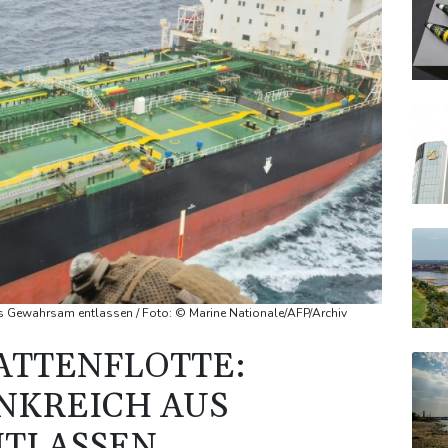
aus Gewahrsam entlassen / Foto: © Marine Nationale/AFP/Archiv
ATTENFLOTTE:
ANKREICH AUS
TLASSEN