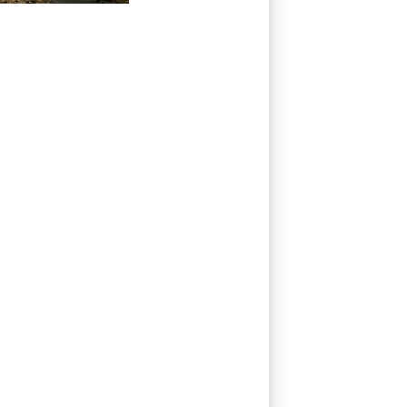
Spitzentreffen in
Bonn