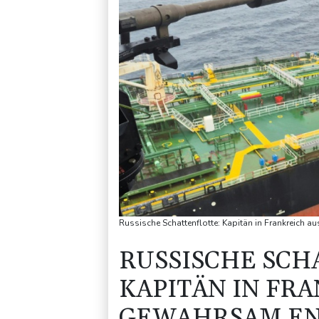
Russische Schattenflotte: Kapitän in Frankreich 
RUSSISCHE SCH
KAPITÄN IN FR
GEWAHRSAM EN