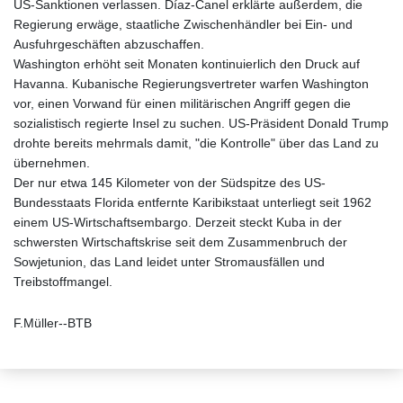
US-Sanktionen verlassen. Díaz-Canel erklärte außerdem, die
Regierung erwäge, staatliche Zwischenhändler bei Ein- und
Ausfuhrgeschäften abzuschaffen.
Washington erhöht seit Monaten kontinuierlich den Druck auf
Havanna. Kubanische Regierungsvertreter warfen Washington
vor, einen Vorwand für einen militärischen Angriff gegen die
sozialistisch regierte Insel zu suchen. US-Präsident Donald Trump
drohte bereits mehrmals damit, "die Kontrolle" über das Land zu
übernehmen.
Der nur etwa 145 Kilometer von der Südspitze des US-
Bundesstaats Florida entfernte Karibikstaat unterliegt seit 1962
einem US-Wirtschaftsembargo. Derzeit steckt Kuba in der
schwersten Wirtschaftskrise seit dem Zusammenbruch der
Sowjetunion, das Land leidet unter Stromausfällen und
Treibstoffmangel.
F.Müller--BTB