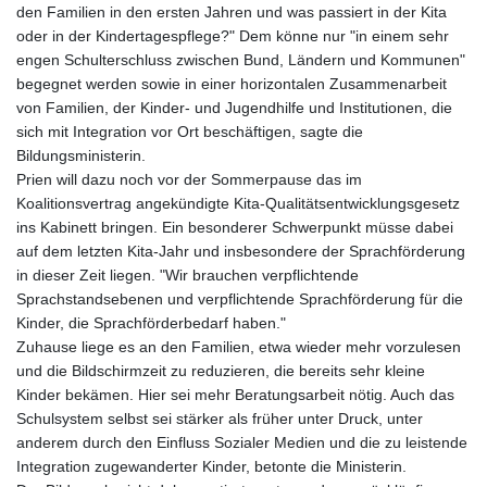
den Familien in den ersten Jahren und was passiert in der Kita
oder in der Kindertagespflege?" Dem könne nur "in einem sehr
engen Schulterschluss zwischen Bund, Ländern und Kommunen"
begegnet werden sowie in einer horizontalen Zusammenarbeit
von Familien, der Kinder- und Jugendhilfe und Institutionen, die
sich mit Integration vor Ort beschäftigen, sagte die
Bildungsministerin.
Prien will dazu noch vor der Sommerpause das im
Koalitionsvertrag angekündigte Kita-Qualitätsentwicklungsgesetz
ins Kabinett bringen. Ein besonderer Schwerpunkt müsse dabei
auf dem letzten Kita-Jahr und insbesondere der Sprachförderung
in dieser Zeit liegen. "Wir brauchen verpflichtende
Sprachstandsebenen und verpflichtende Sprachförderung für die
Kinder, die Sprachförderbedarf haben."
Zuhause liege es an den Familien, etwa wieder mehr vorzulesen
und die Bildschirmzeit zu reduzieren, die bereits sehr kleine
Kinder bekämen. Hier sei mehr Beratungsarbeit nötig. Auch das
Schulsystem selbst sei stärker als früher unter Druck, unter
anderem durch den Einfluss Sozialer Medien und die zu leistende
Integration zugewanderter Kinder, betonte die Ministerin.