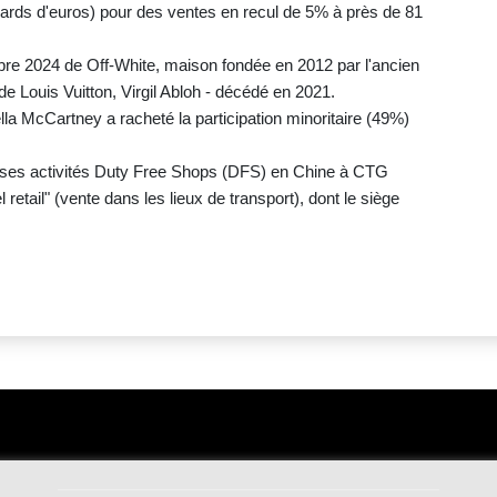
liards d'euros) pour des ventes en recul de 5% à près de 81
mbre 2024 de Off-White, maison fondée en 2012 par l'ancien
de Louis Vuitton, Virgil Abloh - décédé en 2021.
ella McCartney a racheté la participation minoritaire (49%)
du ses activités Duty Free Shops (DFS) en Chine à CTG
retail" (vente dans les lieux de transport), dont le siège