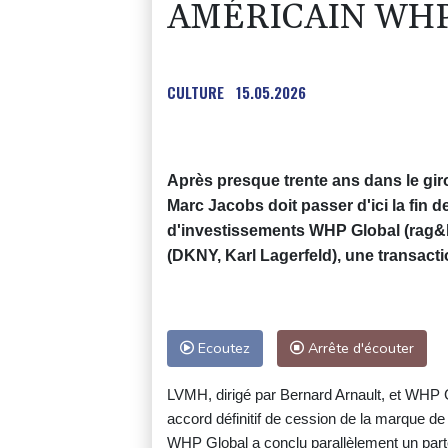
AMÉRICAIN WHP 
CULTURE
15.05.2026
Après presque trente ans dans le gir
Marc Jacobs doit passer d'ici la fin d
d'investissements WHP Global (rag&bo
(DKNY, Karl Lagerfeld), une transactio
Ecoutez
Arrête d'écouter
LVMH, dirigé par Bernard Arnault, et WHP
accord définitif de cession de la marque de
WHP Global a conclu parallèlement un partena