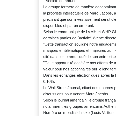
- Société commune -
Le groupe formera de manière concomitante
la propriété intellectuelle de Marc Jacobs,
précisant que son investissement serait d'en
disponibles et par un emprunt.
Selon le communiqué de LVMH et WHP Global
certaines parties de l'activité" (vente direct
"Cette transaction souligne notre engagement
marques emblématiques et majeures au nivea
cité dans le communiqué de son entreprise
"Cette opportunité accélère nos efforts de 
valeur pour nos actionnaires sur le long term
Dans les échanges électroniques après la f
0,10%.
Le Wall Street Journal, citant des sources p
discussions pour vendre Marc Jacobs.
Selon le journal américain, le groupe frança
notamment les groupes américains Authenti
Numéro un mondial du luxe (Louis Vuitton, 