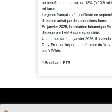
un bénéfice net en repli de 13% (à 10,9 mil
milliards.
Le géant français s'était délesté en septe
directeur artistique des collections homme 
En janvier 2025, la créatrice britannique St
détenue par LVMH dans sa société.
Un an plus tard, en janvier 2026, il a ven
Duty-Free, un important opérateur du "travel 
est à Pékin.
Y.Bouchard--BTB