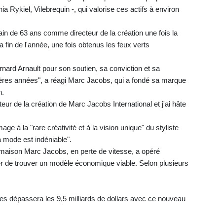
 Rykiel, Vilebrequin -, qui valorise ces actifs à environ
in de 63 ans comme directeur de la création une fois la
i la fin de l'année, une fois obtenus les feux verts
nard Arnault pour son soutien, sa conviction et sa
ières années", a réagi Marc Jacobs, qui a fondé sa marque
n.
eur de la création de Marc Jacobs International et j'ai hâte
 à la "rare créativité et à la vision unique" du styliste
a mode est indéniable".
maison Marc Jacobs, en perte de vitesse, a opéré
ter de trouver un modèle économique viable. Selon plusieurs
res dépassera les 9,5 milliards de dollars avec ce nouveau