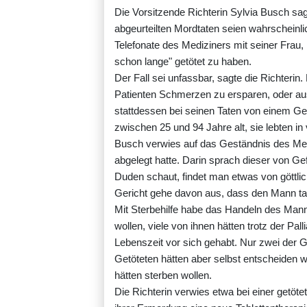
Die Vorsitzende Richterin Sylvia Busch sag
abgeurteilten Mordtaten seien wahrscheinli
Telefonate des Mediziners mit seiner Frau
schon lange" getötet zu haben.
Der Fall sei unfassbar, sagte die Richterin
Patienten Schmerzen zu ersparen, oder aus
stattdessen bei seinen Taten von einem G
zwischen 25 und 94 Jahre alt, sie lebten in
Busch verwies auf das Geständnis des Med
abgelegt hatte. Darin sprach dieser von G
Duden schaut, findet man etwas von göttlic
Gericht gehe davon aus, dass den Mann tat
Mit Sterbehilfe habe das Handeln des Manns
wollen, viele von ihnen hätten trotz der P
Lebenszeit vor sich gehabt. Nur zwei der G
Getöteten hätten aber selbst entscheiden 
hätten sterben wollen.
Die Richterin verwies etwa bei einer getöt