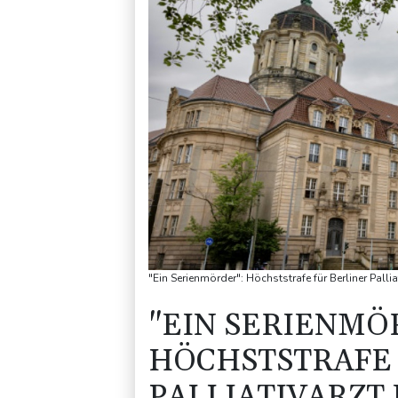
"Ein Serienmörder": Höchststrafe für Berliner Palli
"EIN SERIENMÖ
HÖCHSTSTRAFE 
PALLIATIVARZT 