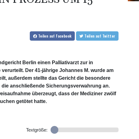
Teilen
auf Facebook
Teilen
auf Twitter
ericht Berlin einen Palliativarzt zur in
verurteilt. Der 41-jährige Johannes M. wurde am
ilt, außerdem stellte das Gericht die besondere
e die anschließende Sicherungsverwahrung an.
weisaufnahme überzeugt, dass der Mediziner zwölf
chen getötet hatte.
Textgröße: