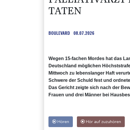
TATEN
BOULEVARD
08.07.2026
Wegen 15-fachen Mordes hat das Landg
Deutschland möglichen Höchststrafe 
Mittwoch zu lebenslanger Haft verurte
Schwere der Schuld fest und ordnet
Das Gericht zeigte sich nach der Be
Frauen und drei Männer bei Hausbesu
Hören
Hör auf zuzuhören