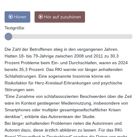
Hören
Hör auf zuzuhören
Textgröße:
Die Zahl der Betroffenen stieg in den vergangenen Jahren.
Hatten 18- bis 79-Jährige zwischen 2008 und 2011 zu 30,3
Prozent Probleme beim Ein- und Durchschlafen, waren es 2024
bereits 35,3 Prozent. Das RKI warnte vor länger anhaltenden
Schlafstörungen. Eine sogenannte Insomnie könne ein
Risikofaktor für Herz-Kreislauf-Erkrankungen und psychische
Störungen sein.
"Eine Zunahme von schlafassoziierten Beschwerden über die Zeit
wäre im Kontext gestiegener Mediennutzung, insbesondere von
Smartphones oder multipler gesamtgesellschaftlicher Krisen
denkbar", erklärte das Autorenteam der Studie.
Bei länger anhaltenden Problemen rieten die Autorinnen und
Autoren dazu, diese ärztlich abklären zu lassen. Für das RKI-
Panel "Gesundheit in Deutschland" wurden die Daten von mehr