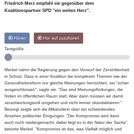
Friedrich Merz empfahl sie gegenüber dem
Koalitionspartner SPD "ein weites Herz".
Hören
Hör auf zuzuhören
Textgröße:
Merkel nahm die Regierung gegen den Vorwurf der Zerstrittenheit
in Schutz. Dass in einer Koalition bei komplexen Themen wie der
Gesundheitsreform nur gleiche Meinungen herrschten, sei "schier
ausgeschlossen", sagte sie. "Das sind Meinungsfindungen, die
finden im öffentlichen Raum statt. Aber dann müssen wir damit
verantwortungsvoll umgehen und nicht immer skandalisieren."
Besorgt zeigte sich die Altkanzlerin über ein schwindendes
Ansehen politischer Einigungen. "Der Kompromiss wird dann
auch noch niedergemacht, dabei liegt es in der Natur der Sache",
betonte Merkel. "Kompromiss ist das, was Vielfalt möglich und