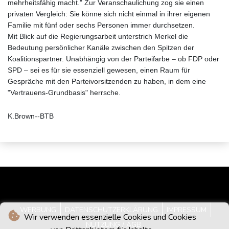
mehrheitsfähig macht." Zur Veranschaulichung zog sie einen
privaten Vergleich: Sie könne sich nicht einmal in ihrer eigenen
Familie mit fünf oder sechs Personen immer durchsetzen.
Mit Blick auf die Regierungsarbeit unterstrich Merkel die
Bedeutung persönlicher Kanäle zwischen den Spitzen der
Koalitionspartner. Unabhängig von der Parteifarbe – ob FDP oder
SPD – sei es für sie essenziell gewesen, einen Raum für
Gespräche mit den Parteivorsitzenden zu haben, in dem eine
"Vertrauens-Grundbasis" herrsche.
K.Brown--BTB
WERBUNG
DATENSCHUTZERKLÄRUNG
IMPRESSUM
Wir verwenden essenzielle Cookies und Cookies
NUTZUNG / AGB