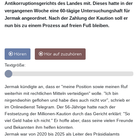
Antikorruptionsgerichts des Landes mit. Dieses hatte in der
vergangenen Woche eine 60-tägige Untersuchungshaft für
Jermak angeordnet. Nach der Zahlung der Kaution soll er
nun bis zu einem Prozess auf freien Fuß bleiben.
Hören
Hör auf zuzuhören
Textgröße:
Jermak kündigte an, dass er "meine Position sowie meinen Ruf
weiterhin mit rechtlichen Mitteln verteidigen" wolle. "Ich bin
nirgendwohin geflohen und habe dies auch nicht vor", schrieb er
im Onlinedienst Telegram. Der 56-Jährige hatte nach der
Festsetzung der Millionen-Kaution durch das Gericht erklärt: "So
viel Geld habe ich nicht." Er hoffe aber, dass seine vielen Freunde
und Bekannten ihm helfen könnten.
Jermak war von 2020 bis 2025 als Leiter des Präsidialamts