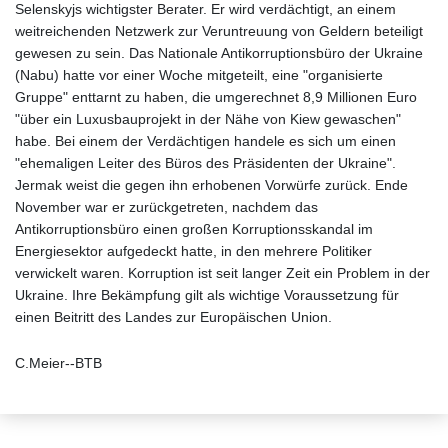
Selenskyjs wichtigster Berater. Er wird verdächtigt, an einem
weitreichenden Netzwerk zur Veruntreuung von Geldern beteiligt
gewesen zu sein. Das Nationale Antikorruptionsbüro der Ukraine
(Nabu) hatte vor einer Woche mitgeteilt, eine "organisierte
Gruppe" enttarnt zu haben, die umgerechnet 8,9 Millionen Euro
"über ein Luxusbauprojekt in der Nähe von Kiew gewaschen"
habe. Bei einem der Verdächtigen handele es sich um einen
"ehemaligen Leiter des Büros des Präsidenten der Ukraine".
Jermak weist die gegen ihn erhobenen Vorwürfe zurück. Ende
November war er zurückgetreten, nachdem das
Antikorruptionsbüro einen großen Korruptionsskandal im
Energiesektor aufgedeckt hatte, in den mehrere Politiker
verwickelt waren. Korruption ist seit langer Zeit ein Problem in der
Ukraine. Ihre Bekämpfung gilt als wichtige Voraussetzung für
einen Beitritt des Landes zur Europäischen Union.
C.Meier--BTB