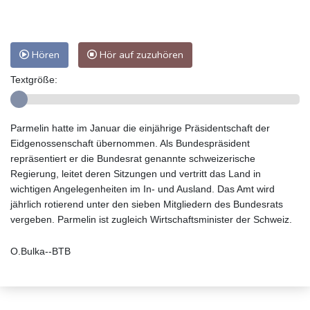
Hören
Hör auf zuzuhören
Textgröße:
Parmelin hatte im Januar die einjährige Präsidentschaft der
Eidgenossenschaft übernommen. Als Bundespräsident
repräsentiert er die Bundesrat genannte schweizerische
Regierung, leitet deren Sitzungen und vertritt das Land in
wichtigen Angelegenheiten im In- und Ausland. Das Amt wird
jährlich rotierend unter den sieben Mitgliedern des Bundesrats
vergeben. Parmelin ist zugleich Wirtschaftsminister der Schweiz.
O.Bulka--BTB