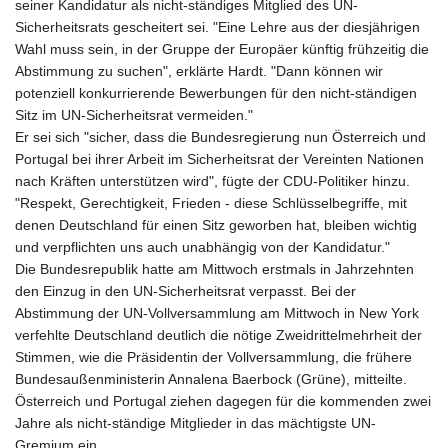
seiner Kandidatur als nicht-ständiges Mitglied des UN-
Sicherheitsrats gescheitert sei. "Eine Lehre aus der diesjährigen
Wahl muss sein, in der Gruppe der Europäer künftig frühzeitig die
Abstimmung zu suchen", erklärte Hardt. "Dann können wir
potenziell konkurrierende Bewerbungen für den nicht-ständigen
Sitz im UN-Sicherheitsrat vermeiden."
Er sei sich "sicher, dass die Bundesregierung nun Österreich und
Portugal bei ihrer Arbeit im Sicherheitsrat der Vereinten Nationen
nach Kräften unterstützen wird", fügte der CDU-Politiker hinzu.
"Respekt, Gerechtigkeit, Frieden - diese Schlüsselbegriffe, mit
denen Deutschland für einen Sitz geworben hat, bleiben wichtig
und verpflichten uns auch unabhängig von der Kandidatur."
Die Bundesrepublik hatte am Mittwoch erstmals in Jahrzehnten
den Einzug in den UN-Sicherheitsrat verpasst. Bei der
Abstimmung der UN-Vollversammlung am Mittwoch in New York
verfehlte Deutschland deutlich die nötige Zweidrittelmehrheit der
Stimmen, wie die Präsidentin der Vollversammlung, die frühere
Bundesaußenministerin Annalena Baerbock (Grüne), mitteilte.
Österreich und Portugal ziehen dagegen für die kommenden zwei
Jahre als nicht-ständige Mitglieder in das mächtigste UN-
Gremium ein.