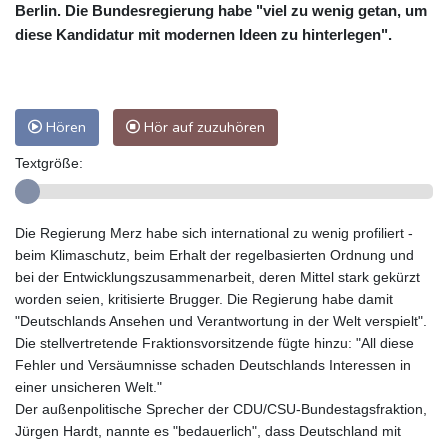
Berlin. Die Bundesregierung habe "viel zu wenig getan, um
diese Kandidatur mit modernen Ideen zu hinterlegen".
Hören
Hör auf zuzuhören
Textgröße:
Die Regierung Merz habe sich international zu wenig profiliert -
beim Klimaschutz, beim Erhalt der regelbasierten Ordnung und
bei der Entwicklungszusammenarbeit, deren Mittel stark gekürzt
worden seien, kritisierte Brugger. Die Regierung habe damit
"Deutschlands Ansehen und Verantwortung in der Welt verspielt".
Die stellvertretende Fraktionsvorsitzende fügte hinzu: "All diese
Fehler und Versäumnisse schaden Deutschlands Interessen in
einer unsicheren Welt."
Der außenpolitische Sprecher der CDU/CSU-Bundestagsfraktion,
Jürgen Hardt, nannte es "bedauerlich", dass Deutschland mit