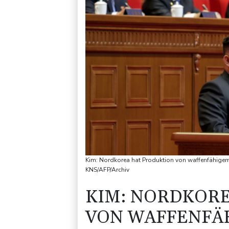
Kim: Nordkorea hat Produktion von waffenfähigem 
KNS/AFP/Archiv
KIM: NORDKOR
VON WAFFENFÄH