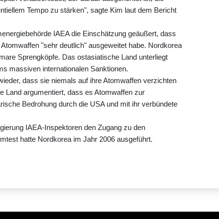
ntiellem Tempo zu stärken", sagte Kim laut dem Bericht
Atomenergiebehörde IAEA die Einschätzung geäußert, dass
Atomwaffen "sehr deutlich" ausgeweitet habe. Nordkorea
omare Sprengköpfe. Das ostasiatische Land unterliegt
 massiven internationalen Sanktionen.
wieder, dass sie niemals auf ihre Atomwaffen verzichten
rte Land argumentiert, dass es Atomwaffen zur
rische Bedrohung durch die USA und mit ihr verbündete
egierung IAEA-Inspektoren den Zugang zu den
mtest hatte Nordkorea im Jahr 2006 ausgeführt.