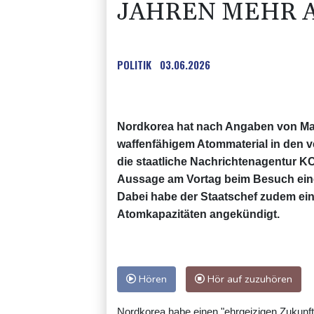
JAHREN MEHR A
POLITIK
03.06.2026
Nordkorea hat nach Angaben von Ma
waffenfähigem Atommaterial in den v
die staatliche Nachrichtenagentur 
Aussage am Vortag beim Besuch eine
Dabei habe der Staatschef zudem eine
Atomkapazitäten angekündigt.
Hören
Hör auf zuzuhören
Nordkorea habe einen "ehrgeizigen Zukunfts