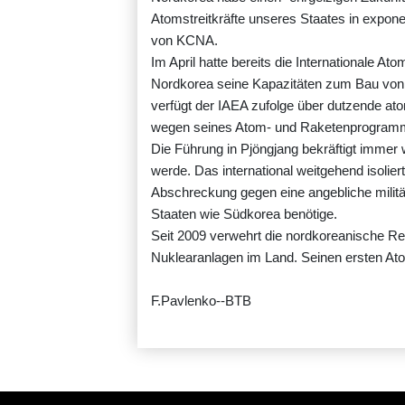
Atomstreitkräfte unseres Staates in expone
von KCNA.
Im April hatte bereits die Internationale 
Nordkorea seine Kapazitäten zum Bau von 
verfügt der IAEA zufolge über dutzende at
wegen seines Atom- und Raketenprogramms
Die Führung in Pjöngjang bekräftigt immer 
werde. Das international weitgehend isolie
Abschreckung gegen eine angebliche militä
Staaten wie Südkorea benötige.
Seit 2009 verwehrt die nordkoreanische R
Nuklearanlagen im Land. Seinen ersten Ato
F.Pavlenko--BTB