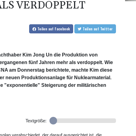
LS VERDOPPELT
Teilen
auf Facebook
Teilen
auf Twitter
chthaber Kim Jong Un die Produktion von
ergangenen fünf Jahren mehr als verdoppelt. Wie
KCNA am Donnerstag berichtete, machte Kim diese
r neuen Produktionsanlage für Nuklearmaterial.
 "exponentielle" Steigerung der militärischen
Textgröße:
plan verabschiedet, der darauf ausgerichtet ist, die