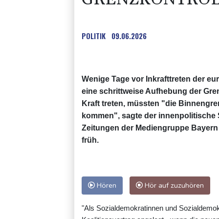
POLITIK
09.06.2026
Wenige Tage vor Inkrafttreten der e
eine schrittweise Aufhebung der Gre
Kraft treten, müssten "die Binnengr
kommen", sagte der innenpolitische 
Zeitungen der Mediengruppe Bayern (
früh.
Hören
Hör auf zuzuhören
"Als Sozialdemokratinnen und Sozialdemok