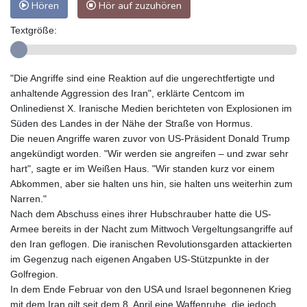
Hören
Hör auf zuzuhören
Textgröße:
"Die Angriffe sind eine Reaktion auf die ungerechtfertigte und
anhaltende Aggression des Iran", erklärte Centcom im
Onlinedienst X. Iranische Medien berichteten von Explosionen im
Süden des Landes in der Nähe der Straße von Hormus.
Die neuen Angriffe waren zuvor von US-Präsident Donald Trump
angekündigt worden. "Wir werden sie angreifen – und zwar sehr
hart", sagte er im Weißen Haus. "Wir standen kurz vor einem
Abkommen, aber sie halten uns hin, sie halten uns weiterhin zum
Narren."
Nach dem Abschuss eines ihrer Hubschrauber hatte die US-
Armee bereits in der Nacht zum Mittwoch Vergeltungsangriffe auf
den Iran geflogen. Die iranischen Revolutionsgarden attackierten
im Gegenzug nach eigenen Angaben US-Stützpunkte in der
Golfregion.
In dem Ende Februar von den USA und Israel begonnenen Krieg
mit dem Iran gilt seit dem 8. April eine Waffenruhe, die jedoch