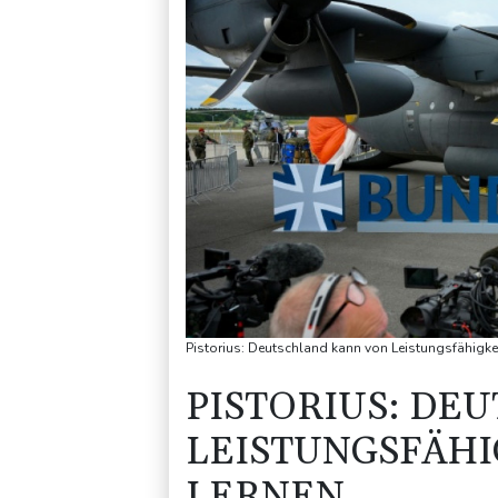
Pistorius: Deutschland kann von Leistungsfähigkei
PISTORIUS: DE
LEISTUNGSFÄHI
LERNEN