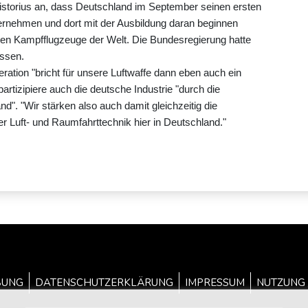
 Pistorius an, dass Deutschland im September seinen ersten
rnehmen und dort mit der Ausbildung daran beginnen
sten Kampfflugzeuge der Welt. Die Bundesregierung hatte
ssen.
ation "bricht für unsere Luftwaffe dann eben auch ein
partizipiere auch die deutsche Industrie "durch die
nd". "Wir stärken also auch damit gleichzeitig die
 Luft- und Raumfahrttechnik hier in Deutschland."
BUNG
DATENSCHUTZERKLÄRUNG
IMPRESSUM
NUTZUNG 