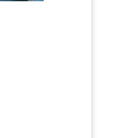
Milliarden Dollar
kosten