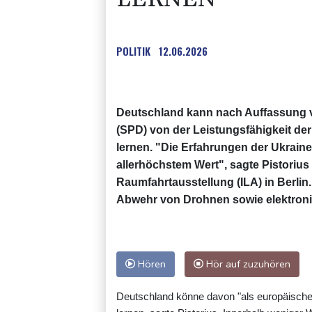
POLITIK
12.06.2026
Deutschland kann nach Auffassung v
(SPD) von der Leistungsfähigkeit de
lernen. "Die Erfahrungen der Ukraine
allerhöchstem Wert", sagte Pistorius 
Raumfahrtausstellung (ILA) in Berlin.
Abwehr von Drohnen sowie elektroni
Hören
Hör auf zuzuhören
Deutschland könne davon "als europäische