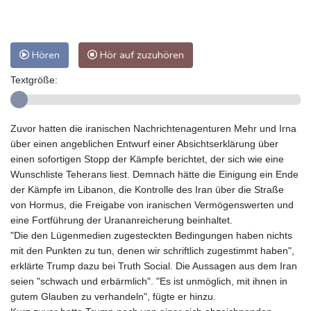
Hören
Hör auf zuzuhören
Textgröße:
Zuvor hatten die iranischen Nachrichtenagenturen Mehr und Irna
über einen angeblichen Entwurf einer Absichtserklärung über
einen sofortigen Stopp der Kämpfe berichtet, der sich wie eine
Wunschliste Teherans liest. Demnach hätte die Einigung ein Ende
der Kämpfe im Libanon, die Kontrolle des Iran über die Straße
von Hormus, die Freigabe von iranischen Vermögenswerten und
eine Fortführung der Urananreicherung beinhaltet.
"Die den Lügenmedien zugesteckten Bedingungen haben nichts
mit den Punkten zu tun, denen wir schriftlich zugestimmt haben",
erklärte Trump dazu bei Truth Social. Die Aussagen aus dem Iran
seien "schwach und erbärmlich". "Es ist unmöglich, mit ihnen in
gutem Glauben zu verhandeln", fügte er hinzu.