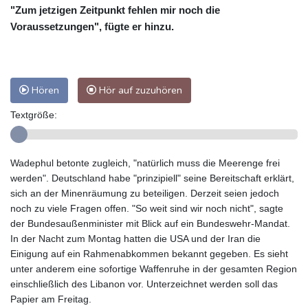
"Zum jetzigen Zeitpunkt fehlen mir noch die
Voraussetzungen", fügte er hinzu.
Hören
Hör auf zuzuhören
Textgröße:
Wadephul betonte zugleich, "natürlich muss die Meerenge frei
werden". Deutschland habe "prinzipiell" seine Bereitschaft erklärt,
sich an der Minenräumung zu beteiligen. Derzeit seien jedoch
noch zu viele Fragen offen. "So weit sind wir noch nicht", sagte
der Bundesaußenminister mit Blick auf ein Bundeswehr-Mandat.
In der Nacht zum Montag hatten die USA und der Iran die
Einigung auf ein Rahmenabkommen bekannt gegeben. Es sieht
unter anderem eine sofortige Waffenruhe in der gesamten Region
einschließlich des Libanon vor. Unterzeichnet werden soll das
Papier am Freitag.