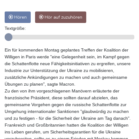
Hören
Hör auf zuzuhören
Textgröße:
Ein für kommenden Montag geplantes Treffen der Koalition der
Willigen in Paris werde "eine Gelegenheit sein, im Kampf gegen
die Schattenflotte neue Fähigkeitsinitiativen zu ergreifen, unsere
Industrie zur Unterstützung der Ukraine zu mobilisieren,
zusätzliche Ankündigungen zu machen und auch gemeinsame
Übungen zu planen", sagte Macron.
Zu den von ihm vorgeschlagenen Manövern erläuterte der
französische Präsident, diese sollten darauf abzielen, das
gemeinsame Vorgehen gegen die russische Schattenflotte zur
Umgehung internationaler Sanktionen "glaubwürdig zu machen
und zu festigen - für die Sicherheit der Ukraine am Tag danach".
Frankreich und Großbritannien hatten die Koalition der Willigen
ins Leben gerufen, um Sicherheitsgarantien für die Ukraine
vorzubereiten, sollte es zu einem Frieden mit Moskau kommen.