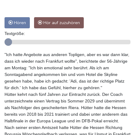
Hören
Hör auf zuzuhören
Textgröße:
"Ich hatte Angebote aus anderen Topligen, aber es war dann klar,
dass ich wieder nach Frankfurt wollte", berichtete der 56-Jährige
am Montag: "Ich bin emotional sehr berührt. Als ich am
Sonntagabend angekommen bin und vom Hotel die Skyline
gesehen habe, habe ich gedacht: 'Adi, das ist der richtige Platz
für dich.' Ich habe das Gefühl, hierher zu gehören."
Hütter kehrt nach fünf Jahren zur Eintracht zurück. Der Coach
unterzeichnete einen Vertrag bis Sommer 2029 und übernimmt
als Nachfolger des gescheiterten Riera. Hütter hatte die Hessen
bereits von 2018 bis 2021 trainiert und dabei unter anderem das
Halbfinale in der Europa League und im DFB-Pokal erreicht.
Nach seiner ersten Amtszeit hatte Hütter die Hessen Richtung
Borussia Mönchengladbach verlassen, was für Unmut in Frankfurt