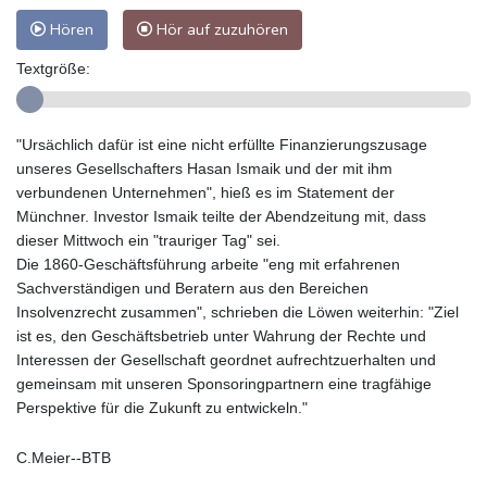
Hören
Hör auf zuzuhören
Textgröße:
"Ursächlich dafür ist eine nicht erfüllte Finanzierungszusage
unseres Gesellschafters Hasan Ismaik und der mit ihm
verbundenen Unternehmen", hieß es im Statement der
Münchner. Investor Ismaik teilte der Abendzeitung mit, dass
dieser Mittwoch ein "trauriger Tag" sei.
Die 1860-Geschäftsführung arbeite "eng mit erfahrenen
Sachverständigen und Beratern aus den Bereichen
Insolvenzrecht zusammen", schrieben die Löwen weiterhin: "Ziel
ist es, den Geschäftsbetrieb unter Wahrung der Rechte und
Interessen der Gesellschaft geordnet aufrechtzuerhalten und
gemeinsam mit unseren Sponsoringpartnern eine tragfähige
Perspektive für die Zukunft zu entwickeln."
C.Meier--BTB