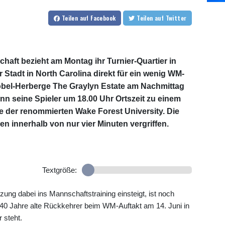
Teilen
auf Facebook
Teilen
auf Twitter
aft bezieht am Montag ihr Turnier-Quartier in
 Stadt in North Carolina direkt für ein wenig WM-
obel-Herberge The Graylyn Estate am Nachmittag
nn seine Spieler um 18.00 Uhr Ortszeit zu einem
e der renommierten Wake Forest University. Die
 innerhalb von nur vier Minuten vergriffen.
Textgröße:
ng dabei ins Mannschaftstraining einsteigt, ist noch
er 40 Jahre alte Rückkehrer beim WM-Auftakt am 14. Juni in
 steht.