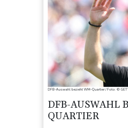
DFB-Auswahl bezieht WM-Quartier / Foto: © G
DFB-AUSWAHL B
QUARTIER