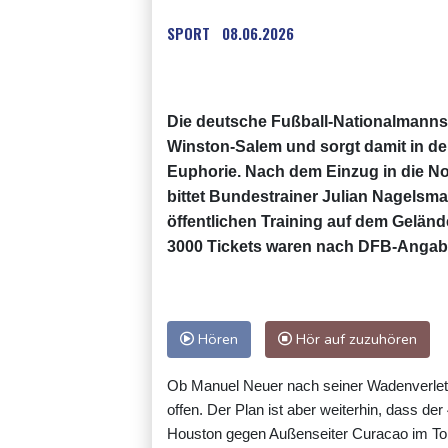
SPORT
08.06.2026
Die deutsche Fußball-Nationalmannsch
Winston-Salem und sorgt damit in der
Euphorie. Nach dem Einzug in die N
bittet Bundestrainer Julian Nagelsma
öffentlichen Training auf dem Geländ
3000 Tickets waren nach DFB-Angaben
Hören
Hör auf zuzuhören
Ob Manuel Neuer nach seiner Wadenverletzu
offen. Der Plan ist aber weiterhin, dass d
Houston gegen Außenseiter Curacao im Tor