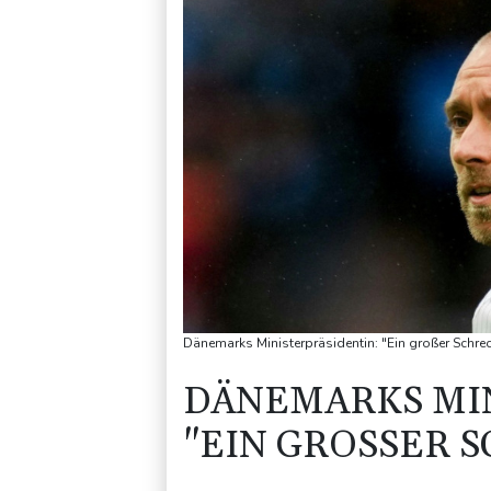
Dänemarks Ministerpräsidentin: "Ein großer Schrec
DÄNEMARKS MIN
"EIN GROSSER S