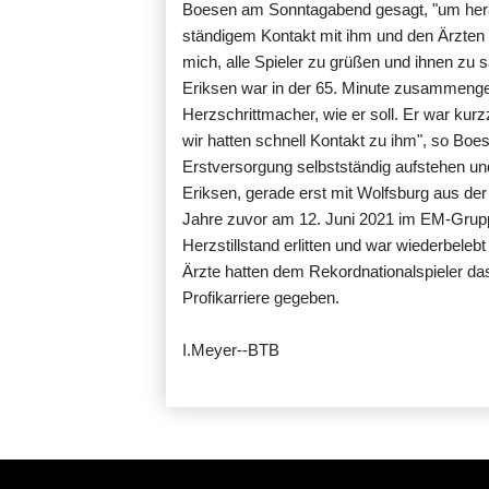
Boesen am Sonntagabend gesagt, "um heraus
ständigem Kontakt mit ihm und den Ärzten 
mich, alle Spieler zu grüßen und ihnen zu 
Eriksen war in der 65. Minute zusammengeb
Herzschrittmacher, wie er soll. Er war kurz
wir hatten schnell Kontakt zu ihm", so Bo
Erstversorgung selbstständig aufstehen 
Eriksen, gerade erst mit Wolfsburg aus der
Jahre zuvor am 12. Juni 2021 im EM-Grupp
Herzstillstand erlitten und war wiederbelebt
Ärzte hatten dem Rekordnationalspieler da
Profikarriere gegeben.
I.Meyer--BTB