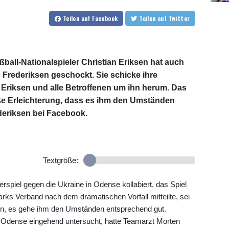
Teilen
auf Facebook
Teilen
auf Twitter
ll-Nationalspieler Christian Eriksen hat auch
 Frederiksen geschockt. Sie schicke ihre
 Eriksen und alle Betroffenen um ihn herum. Das
oße Erleichterung, dass es ihm den Umständen
deriksen bei Facebook.
Textgröße:
spiel gegen die Ukraine in Odense kollabiert, das Spiel
ks Verband nach dem dramatischen Vorfall mitteilte, sei
ein, es gehe ihm den Umständen entsprechend gut.
m Odense eingehend untersucht, hatte Teamarzt Morten