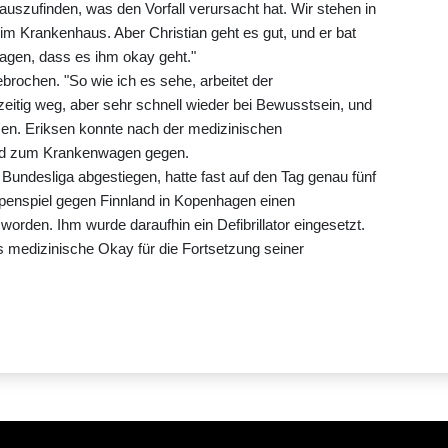
zufinden, was den Vorfall verursacht hat. Wir stehen in
im Krankenhaus. Aber Christian geht es gut, und er bat
sagen, dass es ihm okay geht."
rochen. "So wie ich es sehe, arbeitet der
zeitig weg, aber sehr schnell wieder bei Bewusstsein, und
esen. Eriksen konnte nach der medizinischen
und zum Krankenwagen gegen.
 Bundesliga abgestiegen, hatte fast auf den Tag genau fünf
enspiel gegen Finnland in Kopenhagen einen
 worden. Ihm wurde daraufhin ein Defibrillator eingesetzt.
s medizinische Okay für die Fortsetzung seiner