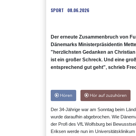
SPORT
08.06.2026
Der erneute Zusammenbruch von Fußba
Dänemarks Ministerpräsidentin Mette
"herzlichsten Gedanken an Christian
ist ein großer Schreck. Und eine gr
entsprechend gut geht", schrieb Fre
Hören
Hör auf zuzuhören
Der 34-Jährige war am Sonntag beim Länder
wurde daraufhin abgebrochen. Wie Dänemar
der Profi des VfL Wolfsburg bei Bewussts
Eriksen werde nun im Universitätskliniku