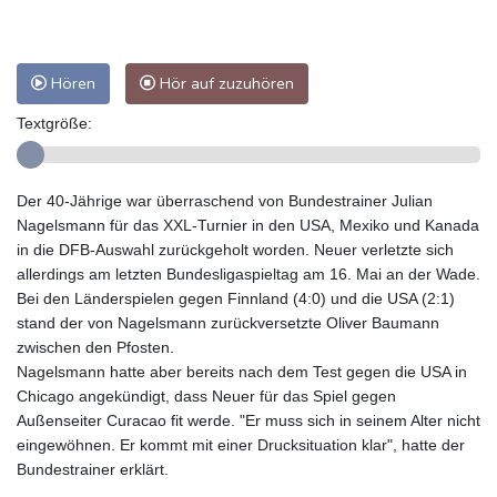
Hören
Hör auf zuzuhören
Textgröße:
Der 40-Jährige war überraschend von Bundestrainer Julian
Nagelsmann für das XXL-Turnier in den USA, Mexiko und Kanada
in die DFB-Auswahl zurückgeholt worden. Neuer verletzte sich
allerdings am letzten Bundesligaspieltag am 16. Mai an der Wade.
Bei den Länderspielen gegen Finnland (4:0) und die USA (2:1)
stand der von Nagelsmann zurückversetzte Oliver Baumann
zwischen den Pfosten.
Nagelsmann hatte aber bereits nach dem Test gegen die USA in
Chicago angekündigt, dass Neuer für das Spiel gegen
Außenseiter Curacao fit werde. "Er muss sich in seinem Alter nicht
eingewöhnen. Er kommt mit einer Drucksituation klar", hatte der
Bundestrainer erklärt.