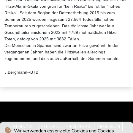
Hitze-Alarm-Skala von grün für "kein Risiko" bis rot für "hohes
Risiko". Seit dem Beginn der Datenerhebung 2015 bis zum
Sommer 2025 wurden insgesamt 27.564 Todesfälle hohen
Temperaturen zugeschrieben. Das tödlichste Jahr war laut
Gesundheitsministerium 2022 mit 4789 mutmaßlichen Hitze-
Toten, gefolgt von 2025 mit 3832 Fällen.
Die Menschen in Spanien sind zwar an Hitze gewöhnt. In den
vergangenen Jahren haben die Hitzewellen allerdings
zugenommen, und dies auch außerhalb der Sommermonate.
J.Bergmann--BTB
WERBUNG
DATENSCHUTZERKLÄRUNG
IMPRESSUM
Wir verwenden essenzielle Cookies und Cookies