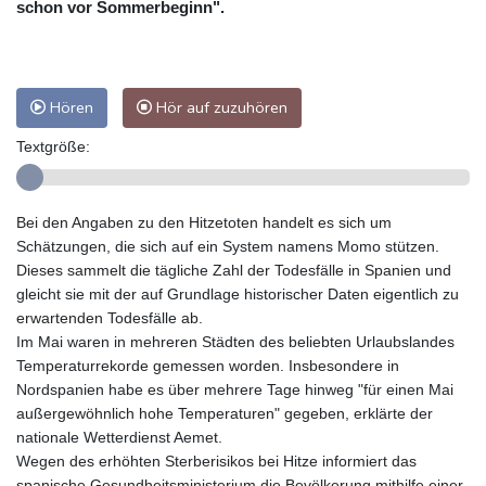
schon vor Sommerbeginn".
Hören
Hör auf zuzuhören
Textgröße:
Bei den Angaben zu den Hitzetoten handelt es sich um
Schätzungen, die sich auf ein System namens Momo stützen.
Dieses sammelt die tägliche Zahl der Todesfälle in Spanien und
gleicht sie mit der auf Grundlage historischer Daten eigentlich zu
erwartenden Todesfälle ab.
Im Mai waren in mehreren Städten des beliebten Urlaubslandes
Temperaturrekorde gemessen worden. Insbesondere in
Nordspanien habe es über mehrere Tage hinweg "für einen Mai
außergewöhnlich hohe Temperaturen" gegeben, erklärte der
nationale Wetterdienst Aemet.
Wegen des erhöhten Sterberisikos bei Hitze informiert das
spanische Gesundheitsministerium die Bevölkerung mithilfe einer