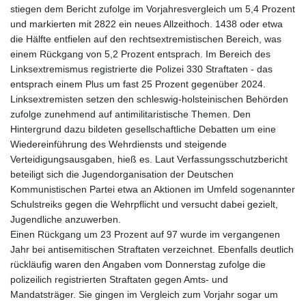
stiegen dem Bericht zufolge im Vorjahresvergleich um 5,4 Prozent
und markierten mit 2822 ein neues Allzeithoch. 1438 oder etwa
die Hälfte entfielen auf den rechtsextremistischen Bereich, was
einem Rückgang von 5,2 Prozent entsprach. Im Bereich des
Linksextremismus registrierte die Polizei 330 Straftaten - das
entsprach einem Plus um fast 25 Prozent gegenüber 2024.
Linksextremisten setzen den schleswig-holsteinischen Behörden
zufolge zunehmend auf antimilitaristische Themen. Den
Hintergrund dazu bildeten gesellschaftliche Debatten um eine
Wiedereinführung des Wehrdiensts und steigende
Verteidigungsausgaben, hieß es. Laut Verfassungsschutzbericht
beteiligt sich die Jugendorganisation der Deutschen
Kommunistischen Partei etwa an Aktionen im Umfeld sogenannter
Schulstreiks gegen die Wehrpflicht und versucht dabei gezielt,
Jugendliche anzuwerben.
Einen Rückgang um 23 Prozent auf 97 wurde im vergangenen
Jahr bei antisemitischen Straftaten verzeichnet. Ebenfalls deutlich
rückläufig waren den Angaben vom Donnerstag zufolge die
polizeilich registrierten Straftaten gegen Amts- und
Mandatsträger. Sie gingen im Vergleich zum Vorjahr sogar um