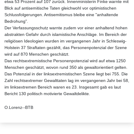
etwa 53 Prozent auf 107 zurück. Innenministerin Finke warnte mit
Blick auf antisemitische Taten gleichwohl vor optimistischen
Schlussfolgerungen. Antisemitismus bleibe eine "anhaltende
Bedrohung".
Der Verfassungsschutz warnte zudem vor einer anhaltend hohen
abstrakten Gefahr durch islamistische Anschläge. Im Bereich der
religiösen Ideologien wurden im vergangenen Jahr in Schleswig-
Holstein 37 Straftaten gezählt, das Personenpotenzial der Szene
wird auf 870 Menschen geschätzt.
Das rechtsextremistische Personenpotenzial wird auf etwa 1250
Menschen geschätzt, wovon rund 350 als gewaltorientiert gelten.
Das Potenzial in der linksextremistischen Szene liegt bei 755. Die
Zahl rechtsextremer Gewalttaten lag im vergangenen Jahr bei 58,
im linksextremen Bereich waren es 23. Insgesamt gab es laut
Bericht 130 politisch motivierte Gewaltdelikte.
O.Lorenz--BTB