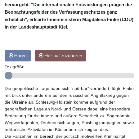
hervorgeht. "Die internationalen Entwicklungen prägen die
Beobachtungsfelder des Verfassungsschutzes ganz
erheblich", erklärte Innenministerin Magdalena Finke (CDU)
in der Landeshauptstadt Kiel.
Hören
Hör auf zuzuhören
Textgröße:
Die geopolitische Lage habe sich "spürbar" verändert, fügte Finke
mit Blick unter anderem auf den russischen Angriffskrieg gegen
die Ukraine an. Schleswig-Holstein komme aufgrund der
geografischen Lage an Nord- und Ostsee dabei eine besondere
Bedeutung für die innere und äußere Sicherheit zu. Sogenannte
Wegwerfagenten, Drohnensichtungen, Phishingkampagnen sowie
militärische Aktivitäten im Küstenbereich zeigten dies.
Die Fallzahlen im Bereich der politisch motivierten Kriminalität