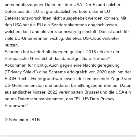
personenbezogener Daten mit den USA. Der Export solcher
Daten aus der EU ist grundsätzlich verboten, damit EU-
Datenschutzvorschriften nicht ausgehebelt werden können. Mit
den USA hat die EU ein Sonderabkommen abgeschlossen,
welches das Land als vertrauenswürdig einstuft. Das ist auch für
viele EU-Unternehmen wichtig, die etwa US-Cloud-Anbieter
nutzen.
Schrems hat wiederholt dagegen geklagt. 2015 erklärte der
Europäische Gerichtshof das damalige "Safe Harbour"-
Abkommen für nichtig. Auch gegen eine Nachfolgeregelung
("Privacy Shield") ging Schrems erfolgreich vor, 2020 gab ihm der
EuGH Recht. Hintergrund war jeweils der umfassende Zugriff von
US-Geheimdiensten und anderen Ermittlungsbehörden auf Daten
ausländischer Nutzer. 2022 vereinbarten Brüssel und die USA ein
neues Datenschutzabkommen, das "EU US Data Privacy
Framework".
D.Schneider--BTB