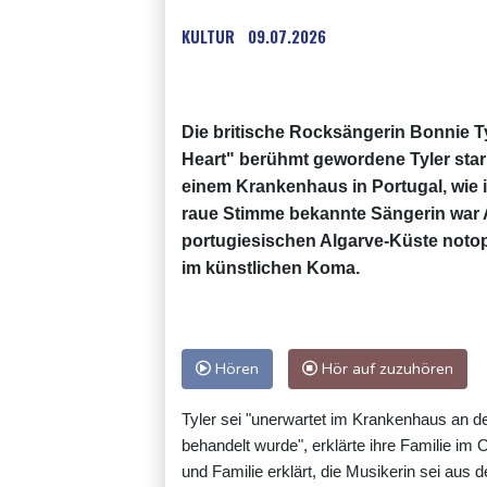
KULTUR
09.07.2026
Die britische Rocksängerin Bonnie Tyle
Heart" berühmt gewordene Tyler star
einem Krankenhaus in Portugal, wie ih
raue Stimme bekannte Sängerin war 
portugiesischen Algarve-Küste noto
im künstlichen Koma.
Hören
Hör auf zuzuhören
Tyler sei "unerwartet im Krankenhaus an d
behandelt wurde", erklärte ihre Familie im
und Familie erklärt, die Musikerin sei aus