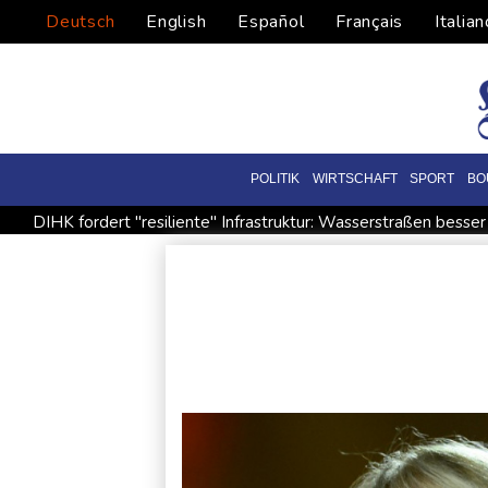
Deutsch
English
Español
Français
Italian
POLITIK
WIRTSCHAFT
SPORT
BO
DIHK fordert "resiliente" Infrastruktur: Wasserstraßen besse
Vier deutsche, neun neue: Teammanager-Rekorde in England
Niedrigwasser: Industrie- und Schifffahrtsverbände fordern ko
Bundesgerichtshof urteilt über Mann wegen Kriegsverbrechen
Vorwurf der Preisabsprache: Drei US-Produzenten müssen 53