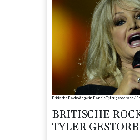
Britische Rocksängerin Bonnie Tyler gestorben / F
BRITISCHE ROC
TYLER GESTOR