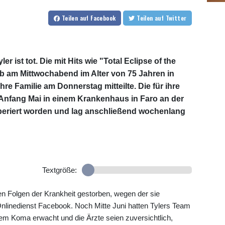
Teilen
auf Facebook
Teilen
auf Twitter
r ist tot. Die mit Hits wie "Total Eclipse of the
b am Mittwochabend im Alter von 75 Jahren in
re Familie am Donnerstag mitteilte. Die für ihre
Anfang Mai in einem Krankenhaus in Faro an der
periert worden und lag anschließend wochenlang
Textgröße:
en Folgen der Krankheit gestorben, wegen der sie
 Onlinedienst Facebook. Noch Mitte Juni hatten Tylers Team
 dem Koma erwacht und die Ärzte seien zuversichtlich,