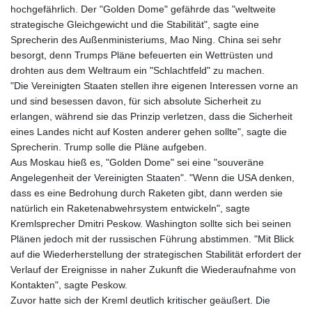
hochgefährlich. Der "Golden Dome" gefährde das "weltweite
strategische Gleichgewicht und die Stabilität", sagte eine
Sprecherin des Außenministeriums, Mao Ning. China sei sehr
besorgt, denn Trumps Pläne befeuerten ein Wettrüsten und
drohten aus dem Weltraum ein "Schlachtfeld" zu machen.
"Die Vereinigten Staaten stellen ihre eigenen Interessen vorne an
und sind besessen davon, für sich absolute Sicherheit zu
erlangen, während sie das Prinzip verletzen, dass die Sicherheit
eines Landes nicht auf Kosten anderer gehen sollte", sagte die
Sprecherin. Trump solle die Pläne aufgeben.
Aus Moskau hieß es, "Golden Dome" sei eine "souveräne
Angelegenheit der Vereinigten Staaten". "Wenn die USA denken,
dass es eine Bedrohung durch Raketen gibt, dann werden sie
natürlich ein Raketenabwehrsystem entwickeln", sagte
Kremlsprecher Dmitri Peskow. Washington sollte sich bei seinen
Plänen jedoch mit der russischen Führung abstimmen. "Mit Blick
auf die Wiederherstellung der strategischen Stabilität erfordert der
Verlauf der Ereignisse in naher Zukunft die Wiederaufnahme von
Kontakten", sagte Peskow.
Zuvor hatte sich der Kreml deutlich kritischer geäußert. Die