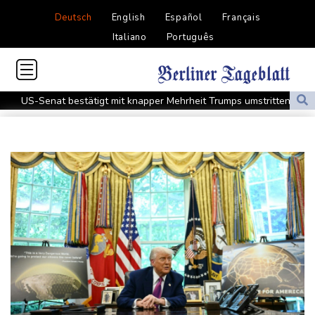
Deutsch
English
Español
Français
Italiano
Português
US-Senat bestätigt mit knapper Mehrheit Trumps umstrittenen
Justizminister Blanche
Schwimm-EM: Schmidbauer verliert Titel, Halbisch gewinnt
Bronze
Frankreich: Crémant-Lese in Burgund beginnt wegen Hitzewellen
so früh wie nie
Europas Automarkt wächst, doch der E-Auto-Boom verschärft
den Druck
Klinsmann über Horror-Verletzung: "Ich hatte Glück"
Brand in Recyclinganlage in Rotterdam
Verkehrsminister Bilger verteidigt Aussetzung von