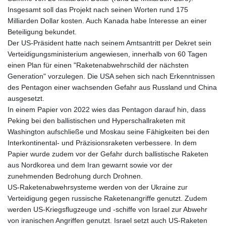
Insgesamt soll das Projekt nach seinen Worten rund 175
Milliarden Dollar kosten. Auch Kanada habe Interesse an einer
Beteiligung bekundet.
Der US-Präsident hatte nach seinem Amtsantritt per Dekret sein
Verteidigungsministerium angewiesen, innerhalb von 60 Tagen
einen Plan für einen "Raketenabwehrschild der nächsten
Generation" vorzulegen. Die USA sehen sich nach Erkenntnissen
des Pentagon einer wachsenden Gefahr aus Russland und China
ausgesetzt.
In einem Papier von 2022 wies das Pentagon darauf hin, dass
Peking bei den ballistischen und Hyperschallraketen mit
Washington aufschließe und Moskau seine Fähigkeiten bei den
Interkontinental- und Präzisionsraketen verbessere. In dem
Papier wurde zudem vor der Gefahr durch ballistische Raketen
aus Nordkorea und dem Iran gewarnt sowie vor der
zunehmenden Bedrohung durch Drohnen.
US-Raketenabwehrsysteme werden von der Ukraine zur
Verteidigung gegen russische Raketenangriffe genutzt. Zudem
werden US-Kriegsflugzeuge und -schiffe von Israel zur Abwehr
von iranischen Angriffen genutzt. Israel setzt auch US-Raketen